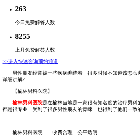
263
今日免费解答人数
8255
上月免费解答人数
>>进入快速咨询预约通道
男性朋友经常被一些疾病缠绕着，很多时候不知道该怎么办
详细讲解?
【榆林男科医院】
榆林男科医院
是在榆林当地是一家很有知名度的治疗男科
都是很专业，受到了很多男性朋友的青睐，也得到了他们一致
榆林男科医院——收费合理，公平透明