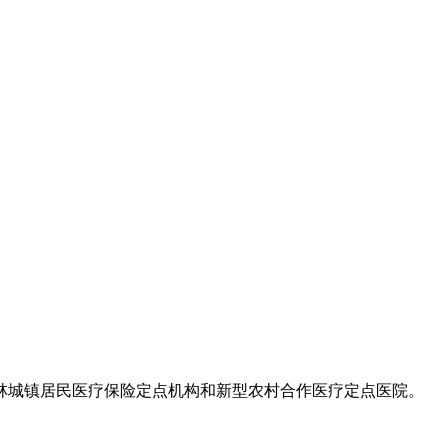
林城镇居民医疗保险定点机构和新型农村合作医疗定点医院。