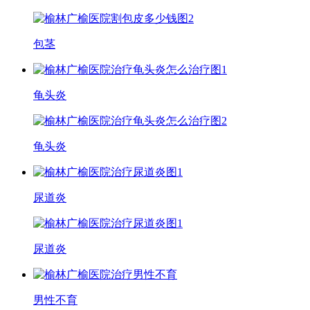
包茎
龟头炎
龟头炎
尿道炎
尿道炎
男性不育