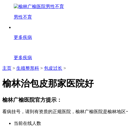
男性不育
更多疾病
更多疾病
主页
>
生殖整形科
>
包皮过长
>
榆林治包皮那家医院好
榆林广榆医院官方提示：
看病挂号，请到有资质的正规医院，榆林广榆医院是榆林地区
当前在线人数