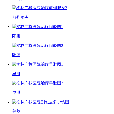
前列腺炎
阳痿
阳痿
早泄
早泄
包茎