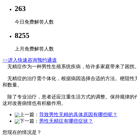
263
今日免费解答人数
8255
上月免费解答人数
>>进入快速咨询预约通道
无精症作为一种男性生殖系统疾病，给许多家庭带来了困扰。
无精症的治疗需个体化，根据病因选择合适的方法。梗阻性无
和数量。
除了专业治疗，患者还应注重生活方式的调整。保持规律的作
这对改善病情也有积极作用。
上一篇：
导致男性无精的具体原因有哪些呢？
下一篇：
男性无精症有哪些症状？​
您现在的情况是？