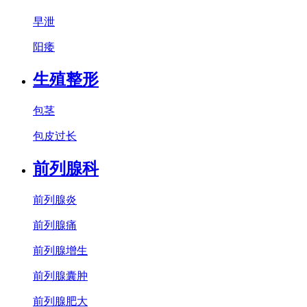
早泄
阳痿
生殖整形
包茎
包皮过长
前列腺科
前列腺炎
前列腺痛
前列腺增生
前列腺囊肿
前列腺肥大