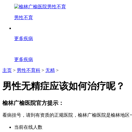
男性不育
更多疾病
更多疾病
主页
>
男性不育科
>
无精
>
男性无精症应该如何治疗呢？
榆林广榆医院官方提示：
看病挂号，请到有资质的正规医院，榆林广榆医院是榆林地区
当前在线人数