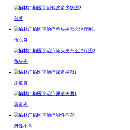
包茎
龟头炎
龟头炎
尿道炎
尿道炎
男性不育