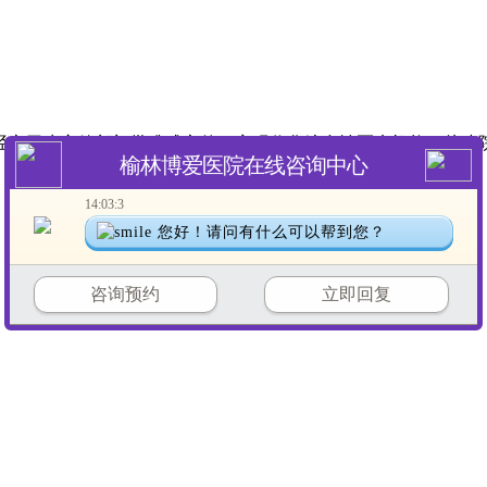
榆林博爱医院在线咨询中心
经市卫生主管部门批准成立的一家现代化综合性医疗机构，从建院
14:03:3
您好！请问有什么可以帮到您？
14:06:6
请讲！
咨询预约
立即回复