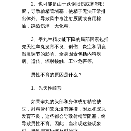
2、也可能是由于跌倒损伤或寒湿积
聚，导致输精管堵塞，使精子无法正常排
出体外。导致风中毒注射厥阴或食用棉
油，躁热伤津，无化精。
3、睾丸生精功能下降的局部因素包括
先天性睾丸发育不良、创伤、炎症和阴襄
温度调节的影响。全身因素包括内科疾
病、遗传、辐射接触、工业危害等。
男性不育的原因是什么？
1、先天性畸形
如果睾丸的头部和身体或射精管缺
失，射精管和睾丸没有连接，附睾和睾丸
发育不良，这些都会导致射精管阻塞，终
导致男性不育。因此，当出现这些现象
时，男性朋友应该及时治疗。