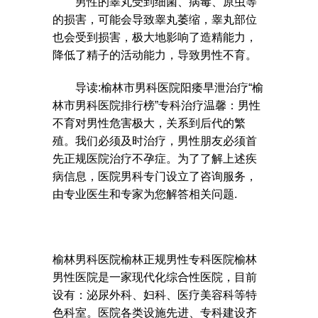
男性的睾丸受到细菌、病毒、原虫等
的损害，可能会导致睾丸萎缩，睾丸部位
也会受到损害，极大地影响了造精能力，
降低了精子的活动能力，导致男性不育。
导读:榆林市男科医院阳痿早泄治疗“榆
林市男科医院排行榜”专科治疗温馨：男性
不育对男性危害极大，关系到后代的繁
殖。我们必须及时治疗，男性朋友必须首
先正规医院治疗不孕症。为了了解上述疾
病信息，医院男科专门设立了咨询服务，
由专业医生和专家为您解答相关问题.
榆林男科医院榆林正规男性专科医院榆林
男性医院是一家现代化综合性医院，目前
设有：泌尿外科、妇科、医疗美容科等特
色科室。医院各类设施先进、专科建设齐